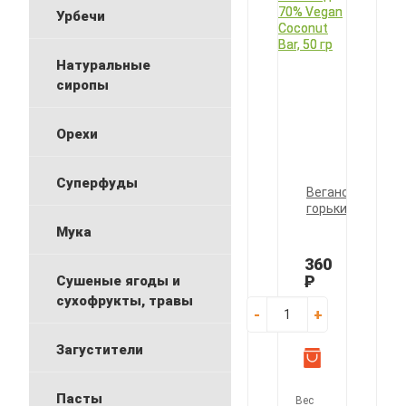
Урбечи
Натуральные
сиропы
Орехи
Суперфуды
Веганский
горький
шоколад
Мука
70%
Vegan
360
Coconut
Р
Сушеные ягоды и
Bar,
сухофрукты, травы
50
-
+
гр
Загустители
Пасты
Вес