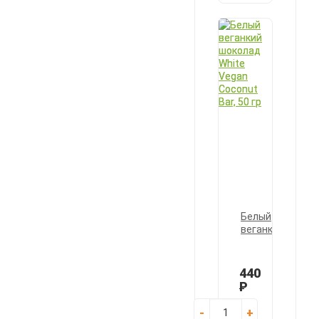
Белый
веганкий
шоколад
White
Vegan
440
Coconut
Р
Bar,
50
-
+