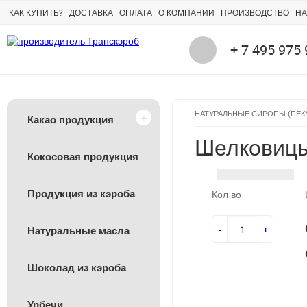
КАК КУПИТЬ?
ДОСТАВКА
ОПЛАТА
О КОМПАНИИ
ПРОИЗВОДСТВО
НА
+ 7 495 975
НАТУРАЛЬНЫЕ СИРОПЫ (ПЕ
Какао продукция
Шелковицы
Кокосовая продукция
Продукция из кэроба
Кол-во
-
+
Натуральные масла
Шоколад из кэроба
Урбечи